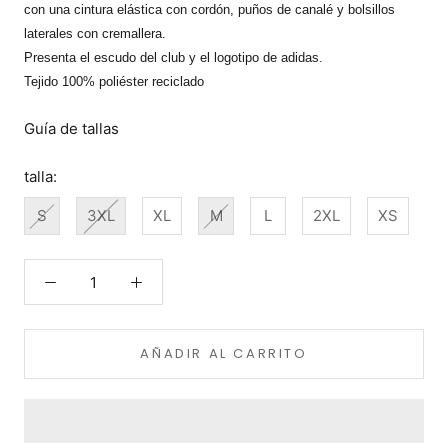
con una cintura elástica con cordón, puños de canalé y bolsillos
laterales con cremallera.
Presenta el escudo del club y el logotipo de adidas.
Tejido 100% poliéster reciclado
Guía de tallas
talla:
S
3XL
XL
M
L
2XL
XS
AÑADIR AL CARRITO