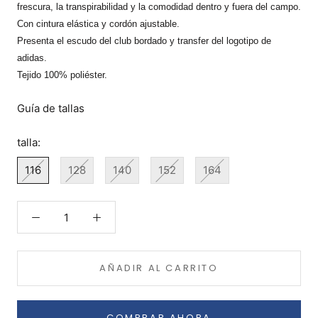
frescura, la transpirabilidad y la comodidad dentro y fuera del campo.
Con cintura elástica y cordón ajustable.
Presenta el escudo del club bordado y transfer del logotipo de
adidas.
Tejido 100% poliéster.
Guía de tallas
talla:
116
128
140
152
164
AÑADIR AL CARRITO
COMPRAR AHORA