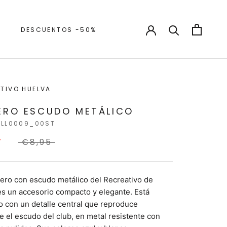
DESCUENTOS -50%
DESCUENTOS -50%
TIVO HUELVA
ERO ESCUDO METÁLICO
4LL0009_00ST
7
€8,95
vero con escudo metálico del Recreativo de
s un accesorio compacto y elegante. Está
 con un detalle central que reproduce
e el escudo del club, en metal resistente con