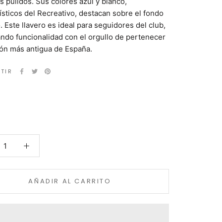
 pulidos. Sus colores azul y blanco,
ísticos del Recreativo, destacan sobre el fondo
. Este llavero es ideal para seguidores del club,
ndo funcionalidad con el orgullo de pertenecer
ción más antigua de España.
TIR
AÑADIR AL CARRITO