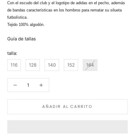
Con el escudo del club y el logotipo de adidas en el pecho, además
de bandas características en los hombros para rematar su silueta
futbolística.
Tejido 100% algodón.
Guía de tallas
talla:
116
128
140
152
164
AÑADIR AL CARRITO