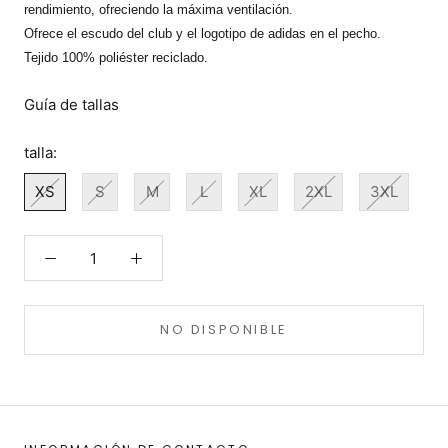
rendimiento, ofreciendo la máxima ventilación.
Ofrece el escudo del club y el logotipo de adidas en el pecho.
Tejido 100% poliéster reciclado.
Guía de tallas
talla:
XS
S
M
L
XL
2XL
3XL
NO DISPONIBLE