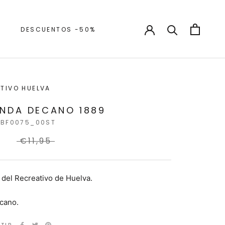
DESCUENTOS -50%
DESCUENTOS -50%
TIVO HUELVA
NDA DECANO 1889
3BF0075_00ST
7
€11,95
del Recreativo de Huelva.
cano.