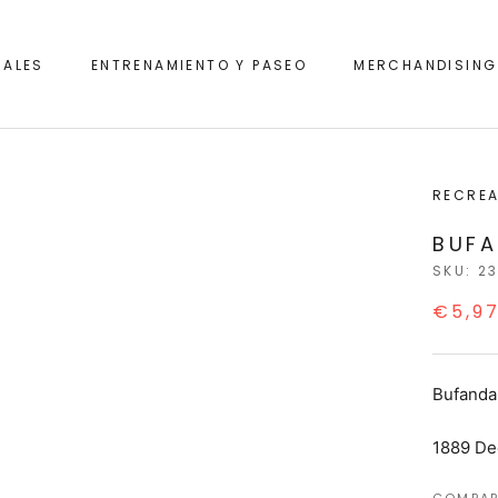
IALES
ENTRENAMIENTO Y PASEO
MERCHANDISING
IALES
ENTRENAMIENTO Y PASEO
RECREA
BUFA
SKU:
2
€5,9
Bufanda 
1889 De