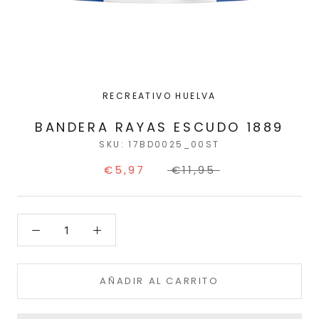
RECREATIVO HUELVA
BANDERA RAYAS ESCUDO 1889
SKU:
17BD0025_00ST
€5,97
€11,95
AÑADIR AL CARRITO