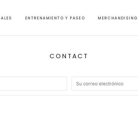
IALES
ENTRENAMIENTO Y PASEO
MERCHANDISING
IALES
ENTRENAMIENTO Y PASEO
CONTACT