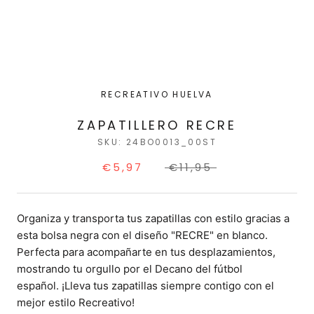
RECREATIVO HUELVA
ZAPATILLERO RECRE
SKU:
24BO0013_00ST
€5,97
€11,95
Organiza y transporta tus zapatillas con estilo gracias a
esta bolsa negra con el diseño "RECRE" en blanco.
Perfecta para acompañarte en tus desplazamientos,
mostrando tu orgullo por el Decano del fútbol
español. ¡Lleva tus zapatillas siempre contigo con el
mejor estilo Recreativo!