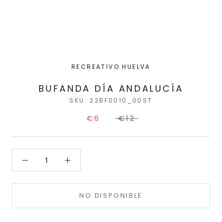
RECREATIVO HUELVA
BUFANDA DÍA ANDALUCÍA
SKU:
22BF0010_00ST
€6
€12
NO DISPONIBLE