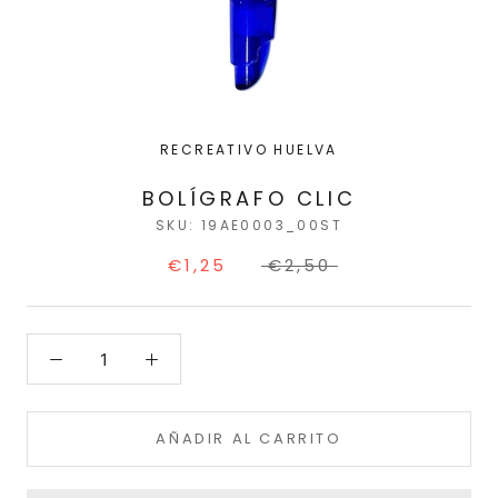
RECREATIVO HUELVA
BOLÍGRAFO CLIC
SKU:
19AE0003_00ST
€1,25
€2,50
AÑADIR AL CARRITO