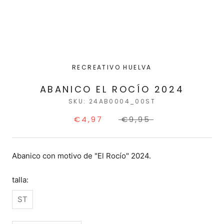
RECREATIVO HUELVA
ABANICO EL ROCÍO 2024
SKU:
24AB0004_00ST
€4,97
€9,95
Abanico con motivo de "El Rocío" 2024.
talla:
ST