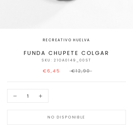
RECREATIVO HUELVA
FUNDA CHUPETE COLGAR
SKU:
21OA0149_00ST
€6,45
€12,90
NO DISPONIBLE